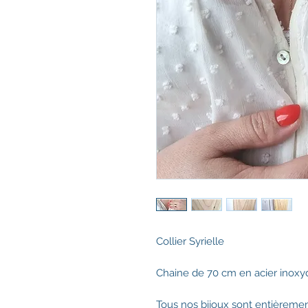
Collier Syrielle
Chaine de 70 cm en acier inoxyd
Tous nos bijoux sont entièrement