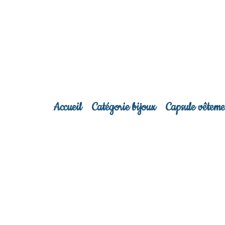
Accueil
Catégorie bijoux
Capsule vêteme