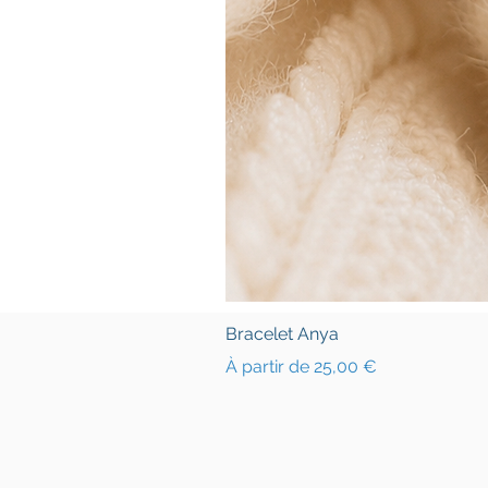
Bracelet Anya
Prix promotionnel
À partir de
25,00 €