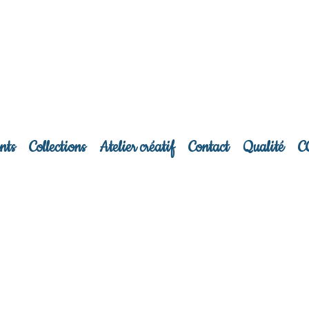
nts
Collections
Atelier créatif
Contact
Qualité
C