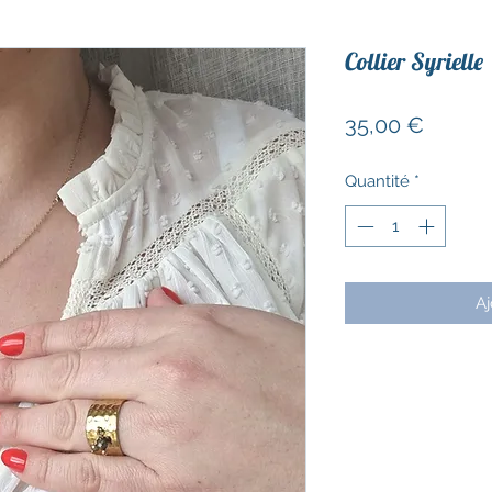
Collier Syrielle
Prix
35,00 €
Quantité
*
Aj