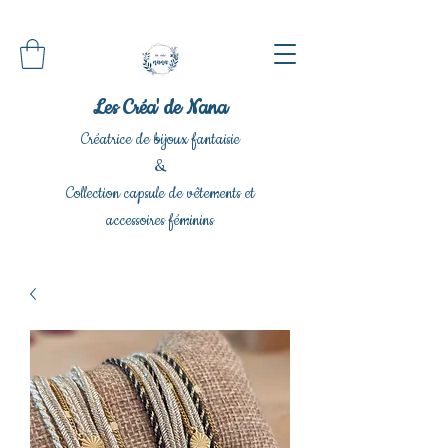
Les Créa' de Nana
Créatrice de bijoux fantaisie
&
Collection capsule de vêtements et
accessoires féminins