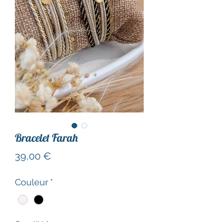
Bracelet Farah
Prix
39,00 €
Couleur
*