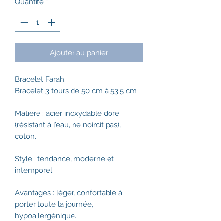
Quantité
*
Ajouter au panier
Bracelet Farah.
Bracelet 3 tours de 50 cm à 53.5 cm
Matière : acier inoxydable doré
(résistant à l’eau, ne noircit pas),
coton.
Style : tendance, moderne et
intemporel.
Avantages : léger, confortable à
porter toute la journée,
hypoallergénique.