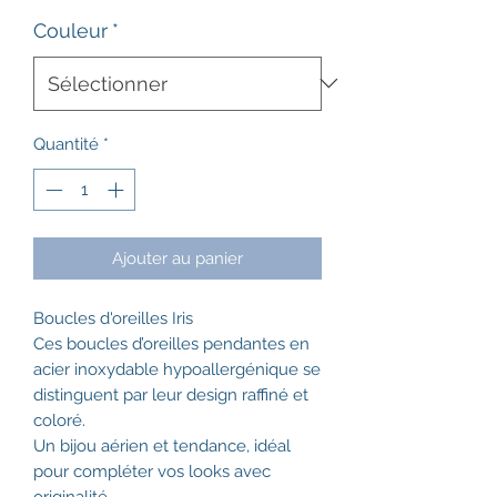
Couleur
*
Quantité
*
Ajouter au panier
Boucles d'oreilles Iris
Ces boucles d’oreilles pendantes en
acier inoxydable hypoallergénique se
distinguent par leur design raffiné et
coloré.
Un bijou aérien et tendance, idéal
pour compléter vos looks avec