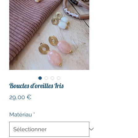
Boucles d'oreilles Iris
Prix
29,00 €
Matériau
*