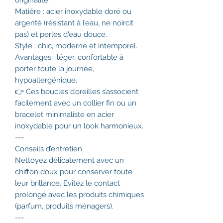
originalité.
Matière : acier inoxydable doré ou
argenté (résistant à l’eau, ne noircit
pas) et perles d'eau douce.
Style : chic, moderne et intemporel.
Avantages : léger, confortable à
porter toute la journée,
hypoallergénique.
👉 Ces boucles d’oreilles s’associent
facilement avec un collier fin ou un
bracelet minimaliste en acier
inoxydable pour un look harmonieux.
---
Conseils d’entretien
Nettoyez délicatement avec un
chiffon doux pour conserver toute
leur brillance. Évitez le contact
prolongé avec les produits chimiques
(parfum, produits ménagers).
---