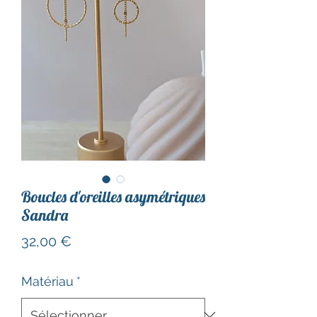
Boucles d'oreilles asymétriques
Sandra
Prix
32,00 €
Matériau
*