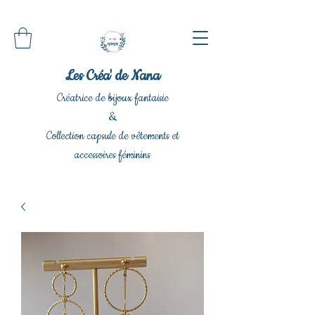
Les Créa' de Nana
Créatrice de bijoux fantaisie
&
Collection capsule de vêtements et
accessoires féminins