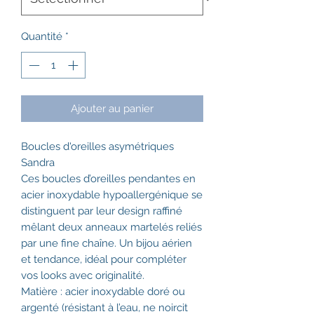
Quantité
*
Ajouter au panier
Boucles d'oreilles asymétriques
Sandra
Ces boucles d’oreilles pendantes en
acier inoxydable hypoallergénique se
distinguent par leur design raffiné
mêlant deux anneaux martelés reliés
par une fine chaîne. Un bijou aérien
et tendance, idéal pour compléter
vos looks avec originalité.
Matière : acier inoxydable doré ou
argenté (résistant à l’eau, ne noircit